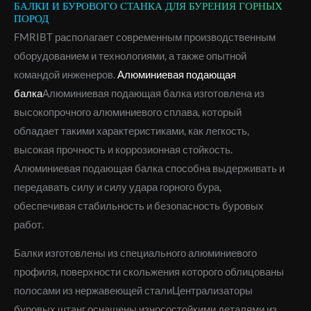
БАЛКИ И БУРОВОГО СТАНКА ДЛЯ БУРЕНИЯ ГОРНЫХ
ПОРОД
FMRIBT располагает современным производственным
оборудованием и технологиями, а также опытной
командой инженеров.
Алюминиевая подающая
балка
Алюминиевая подающая балка изготовлена из
высокопрочного алюминиевого сплава, который
обладает такими характеристиками, как легкость,
высокая прочность и коррозионная стойкость.
Алюминиевая подающая балка способна выдерживать и
передавать силу и силу удара горного бура,
обеспечивая стабильность и безопасность буровых
работ.
Балки изготовлены из специального алюминиевого
профиля, поверхности скольжения которого облицованы
полосами из нержавеющей сталиЦентрализаторы
буровых штанг оснащены износостойкими деталями из