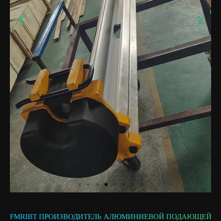
FMRIBT ПРОИЗВОДИТЕЛЬ АЛЮМИНИЕВОЙ ПОДАЮЩЕЙ