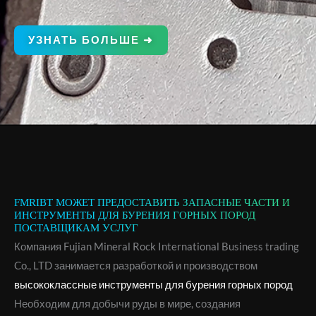
УЗНАТЬ БОЛЬШЕ ➜
FMRIBT МОЖЕТ ПРЕДОСТАВИТЬ ЗАПАСНЫЕ ЧАСТИ И
ИНСТРУМЕНТЫ ДЛЯ БУРЕНИЯ ГОРНЫХ ПОРОД
ПОСТАВЩИКАМ УСЛУГ
Компания Fujian Mineral Rock International Business trading
Co., LTD занимается разработкой и производством
высококлассные инструменты для бурения горных пород
Необходим для добычи руды в мире, создания