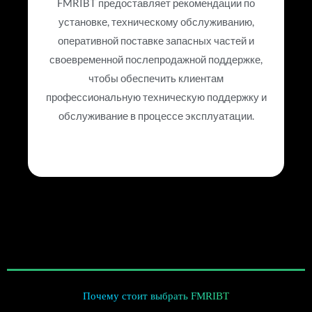
FMRIBT предоставляет рекомендации по
установке, техническому обслуживанию,
оперативной поставке запасных частей и
своевременной послепродажной поддержке,
чтобы обеспечить клиентам
профессиональную техническую поддержку и
обслуживание в процессе эксплуатации.
Почему стоит выбрать FMRIBT