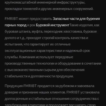
крупномасштабной инженерной инфраструктуры,
прокладки тоннелей и других инженерных сооружений.
FMRIBT может предоставить
Запасные части для бурения
горных пород
и рок
Буровой инструмент
Такие изделия, как
буровая штанга, муфта, переходник хвостовика, буровое
долото и т.д., проходят строгий контроль качества и
испытания, что гарантирует их отличные
эксплуатационные характеристики и надежный срок
службы. Компания использует передовые
производственные технологии и оборудование в сочетании
с высококачественным сырьем для обеспечения
стабильности и долговечности продукции.
Продукция FMRIBT продается за рубежом и завоевала
доверие и признание наших клиентов. FMRIBT установила
долгосрочные и стабильные отношения сотрудничества с
зарубежными клиентами и продолжает расширять свою