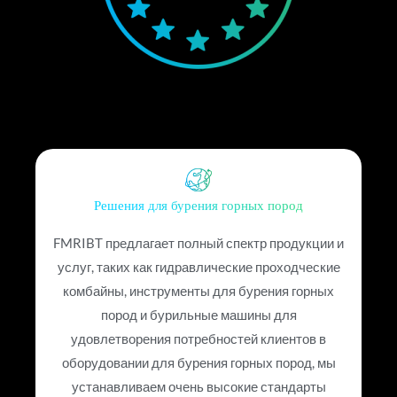
Решения для бурения горных пород
FMRIBT предлагает полный спектр продукции и
услуг, таких как гидравлические проходческие
комбайны, инструменты для бурения горных
пород и бурильные машины для
удовлетворения потребностей клиентов в
оборудовании для бурения горных пород, мы
устанавливаем очень высокие стандарты